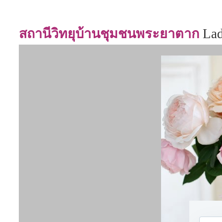
สถานีวิทยุบ้านชุมชนพระยาตาก
La