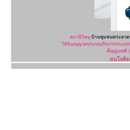
สถานีวิทยุ
บ้านชุมชนพระยาตา
ได้รับอนุญาตประกอบกิจการประเภทวิ
ตั้งอยู่เลขท
สนใจติ